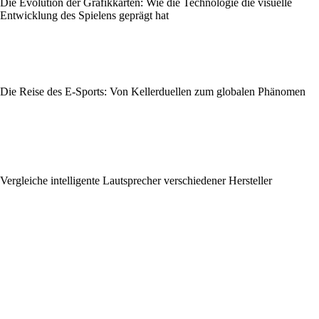
Die Evolution der Grafikkarten: Wie die Technologie die visuelle
Entwicklung des Spielens geprägt hat
Die Reise des E-Sports: Von Kellerduellen zum globalen Phänomen
Vergleiche intelligente Lautsprecher verschiedener Hersteller