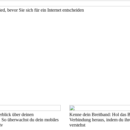
, bevor Sie sich für ein Internet entscheiden
rblick über deinen
Kenne dein Breitband: Hol das B
 So überwachst du dein mobiles
Verbindung heraus, indem du ih
iv
verstehst