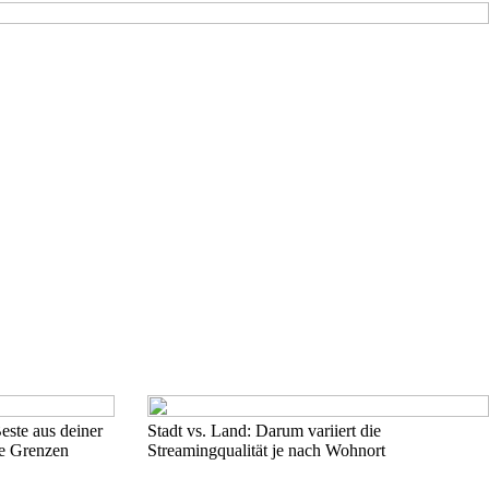
este aus deiner
Stadt vs. Land: Darum variiert die
re Grenzen
Streamingqualität je nach Wohnort