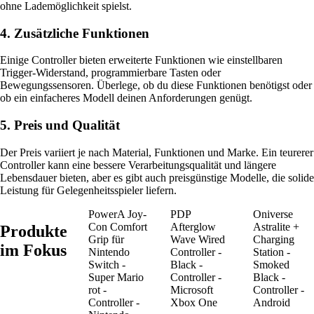
ohne Lademöglichkeit spielst.
4. Zusätzliche Funktionen
Einige Controller bieten erweiterte Funktionen wie einstellbaren
Trigger-Widerstand, programmierbare Tasten oder
Bewegungssensoren. Überlege, ob du diese Funktionen benötigst oder
ob ein einfacheres Modell deinen Anforderungen genügt.
5. Preis und Qualität
Der Preis variiert je nach Material, Funktionen und Marke. Ein teurerer
Controller kann eine bessere Verarbeitungsqualität und längere
Lebensdauer bieten, aber es gibt auch preisgünstige Modelle, die solide
Leistung für Gelegenheitsspieler liefern.
PowerA Joy-
PDP
Oniverse
Con Comfort
Afterglow
Astralite +
Produkte
Grip für
Wave Wired
Charging
im Fokus
Nintendo
Controller -
Station -
Switch -
Black -
Smoked
Super Mario
Controller -
Black -
rot -
Microsoft
Controller -
Controller -
Xbox One
Android