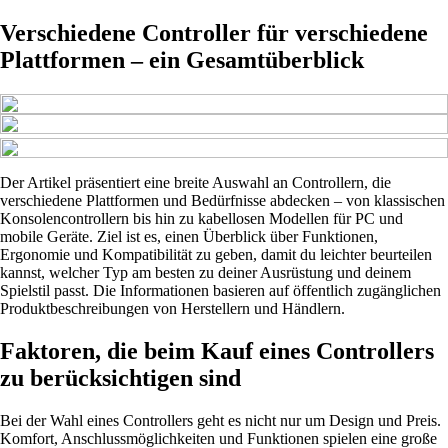
Verschiedene Controller für verschiedene
Plattformen – ein Gesamtüberblick
Der Artikel präsentiert eine breite Auswahl an Controllern, die
verschiedene Plattformen und Bedürfnisse abdecken – von klassischen
Konsolencontrollern bis hin zu kabellosen Modellen für PC und
mobile Geräte. Ziel ist es, einen Überblick über Funktionen,
Ergonomie und Kompatibilität zu geben, damit du leichter beurteilen
kannst, welcher Typ am besten zu deiner Ausrüstung und deinem
Spielstil passt. Die Informationen basieren auf öffentlich zugänglichen
Produktbeschreibungen von Herstellern und Händlern.
Faktoren, die beim Kauf eines Controllers
zu berücksichtigen sind
Bei der Wahl eines Controllers geht es nicht nur um Design und Preis.
Komfort, Anschlussmöglichkeiten und Funktionen spielen eine große