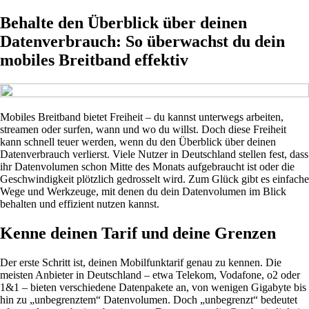
Behalte den Überblick über deinen
Datenverbrauch: So überwachst du dein
mobiles Breitband effektiv
Mobiles Breitband bietet Freiheit – du kannst unterwegs arbeiten,
streamen oder surfen, wann und wo du willst. Doch diese Freiheit
kann schnell teuer werden, wenn du den Überblick über deinen
Datenverbrauch verlierst. Viele Nutzer in Deutschland stellen fest, dass
ihr Datenvolumen schon Mitte des Monats aufgebraucht ist oder die
Geschwindigkeit plötzlich gedrosselt wird. Zum Glück gibt es einfache
Wege und Werkzeuge, mit denen du dein Datenvolumen im Blick
behalten und effizient nutzen kannst.
Kenne deinen Tarif und deine Grenzen
Der erste Schritt ist, deinen Mobilfunktarif genau zu kennen. Die
meisten Anbieter in Deutschland – etwa Telekom, Vodafone, o2 oder
1&1 – bieten verschiedene Datenpakete an, von wenigen Gigabyte bis
hin zu „unbegrenztem“ Datenvolumen. Doch „unbegrenzt“ bedeutet