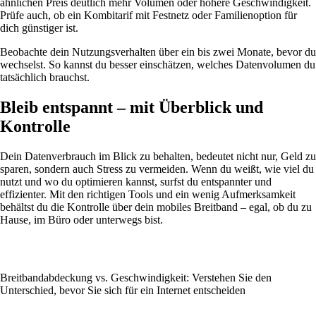
ähnlichen Preis deutlich mehr Volumen oder höhere Geschwindigkeit.
Prüfe auch, ob ein Kombitarif mit Festnetz oder Familienoption für
dich günstiger ist.
Beobachte dein Nutzungsverhalten über ein bis zwei Monate, bevor du
wechselst. So kannst du besser einschätzen, welches Datenvolumen du
tatsächlich brauchst.
Bleib entspannt – mit Überblick und
Kontrolle
Dein Datenverbrauch im Blick zu behalten, bedeutet nicht nur, Geld zu
sparen, sondern auch Stress zu vermeiden. Wenn du weißt, wie viel du
nutzt und wo du optimieren kannst, surfst du entspannter und
effizienter. Mit den richtigen Tools und ein wenig Aufmerksamkeit
behältst du die Kontrolle über dein mobiles Breitband – egal, ob du zu
Hause, im Büro oder unterwegs bist.
Breitbandabdeckung vs. Geschwindigkeit: Verstehen Sie den
Unterschied, bevor Sie sich für ein Internet entscheiden