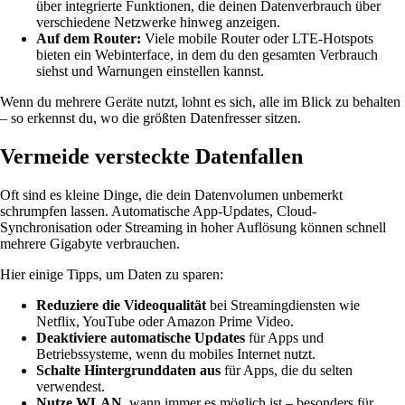
über integrierte Funktionen, die deinen Datenverbrauch über
verschiedene Netzwerke hinweg anzeigen.
Auf dem Router:
Viele mobile Router oder LTE-Hotspots
bieten ein Webinterface, in dem du den gesamten Verbrauch
siehst und Warnungen einstellen kannst.
Wenn du mehrere Geräte nutzt, lohnt es sich, alle im Blick zu behalten
– so erkennst du, wo die größten Datenfresser sitzen.
Vermeide versteckte Datenfallen
Oft sind es kleine Dinge, die dein Datenvolumen unbemerkt
schrumpfen lassen. Automatische App-Updates, Cloud-
Synchronisation oder Streaming in hoher Auflösung können schnell
mehrere Gigabyte verbrauchen.
Hier einige Tipps, um Daten zu sparen:
Reduziere die Videoqualität
bei Streamingdiensten wie
Netflix, YouTube oder Amazon Prime Video.
Deaktiviere automatische Updates
für Apps und
Betriebssysteme, wenn du mobiles Internet nutzt.
Schalte Hintergrunddaten aus
für Apps, die du selten
verwendest.
Nutze WLAN
, wann immer es möglich ist – besonders für