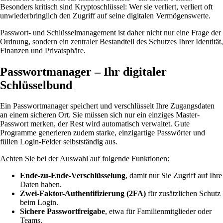
Besonders kritisch sind Kryptoschlüssel: Wer sie verliert, verliert oft
unwiederbringlich den Zugriff auf seine digitalen Vermögenswerte.
Passwort- und Schlüsselmanagement ist daher nicht nur eine Frage der
Ordnung, sondern ein zentraler Bestandteil des Schutzes Ihrer Identität,
Finanzen und Privatsphäre.
Passwortmanager – Ihr digitaler
Schlüsselbund
Ein Passwortmanager speichert und verschlüsselt Ihre Zugangsdaten
an einem sicheren Ort. Sie müssen sich nur ein einziges Master-
Passwort merken, der Rest wird automatisch verwaltet. Gute
Programme generieren zudem starke, einzigartige Passwörter und
füllen Login-Felder selbstständig aus.
Achten Sie bei der Auswahl auf folgende Funktionen:
Ende-zu-Ende-Verschlüsselung
, damit nur Sie Zugriff auf Ihre
Daten haben.
Zwei-Faktor-Authentifizierung (2FA)
für zusätzlichen Schutz
beim Login.
Sichere Passwortfreigabe
, etwa für Familienmitglieder oder
Teams.