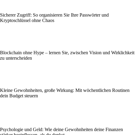
Sicherer Zugriff: So organisieren Sie Ihre Passwörter und
Kryptoschlüssel ohne Chaos
Blockchain ohne Hype – lernen Sie, zwischen Vision und Wirklichkeit
zu unterscheiden
Kleine Gewohnheiten, große Wirkung: Mit wöchentlichen Routinen
dein Budget steuern
Psychologie und Geld: Wie deine Gewohnheiten deine Finanzen
stärker beeinflussen, als du denkst