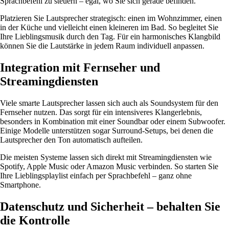
Sprachbefehl zu steuern – egal, wo Sie sich gerade befinden.
Platzieren Sie Lautsprecher strategisch: einen im Wohnzimmer, einen
in der Küche und vielleicht einen kleineren im Bad. So begleitet Sie
Ihre Lieblingsmusik durch den Tag. Für ein harmonisches Klangbild
können Sie die Lautstärke in jedem Raum individuell anpassen.
Integration mit Fernseher und
Streamingdiensten
Viele smarte Lautsprecher lassen sich auch als Soundsystem für den
Fernseher nutzen. Das sorgt für ein intensiveres Klangerlebnis,
besonders in Kombination mit einer Soundbar oder einem Subwoofer.
Einige Modelle unterstützen sogar Surround-Setups, bei denen die
Lautsprecher den Ton automatisch aufteilen.
Die meisten Systeme lassen sich direkt mit Streamingdiensten wie
Spotify, Apple Music oder Amazon Music verbinden. So starten Sie
Ihre Lieblingsplaylist einfach per Sprachbefehl – ganz ohne
Smartphone.
Datenschutz und Sicherheit – behalten Sie
die Kontrolle