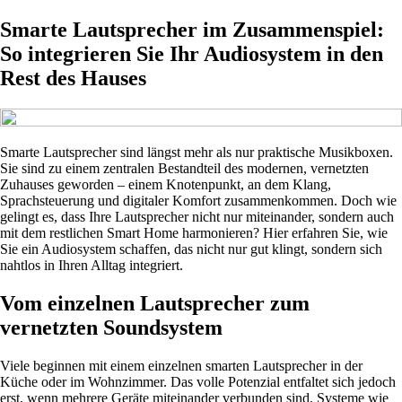
Smarte Lautsprecher im Zusammenspiel:
So integrieren Sie Ihr Audiosystem in den
Rest des Hauses
Smarte Lautsprecher sind längst mehr als nur praktische Musikboxen.
Sie sind zu einem zentralen Bestandteil des modernen, vernetzten
Zuhauses geworden – einem Knotenpunkt, an dem Klang,
Sprachsteuerung und digitaler Komfort zusammenkommen. Doch wie
gelingt es, dass Ihre Lautsprecher nicht nur miteinander, sondern auch
mit dem restlichen Smart Home harmonieren? Hier erfahren Sie, wie
Sie ein Audiosystem schaffen, das nicht nur gut klingt, sondern sich
nahtlos in Ihren Alltag integriert.
Vom einzelnen Lautsprecher zum
vernetzten Soundsystem
Viele beginnen mit einem einzelnen smarten Lautsprecher in der
Küche oder im Wohnzimmer. Das volle Potenzial entfaltet sich jedoch
erst, wenn mehrere Geräte miteinander verbunden sind. Systeme wie