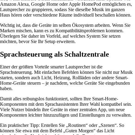
Amazon Alexa, Google Home oder Apple HomePod ermöglichen es,
Lautsprecher zu gruppieren, sodass Sie dieselbe Musik im ganzen
Haus hören oder verschiedene Räume individuell beschallen können.
Wichtig ist, dass die Geräte im selben Ökosystem arbeiten. Wenn Sie
Marken mischen, kann es zu Kompatibilitätsproblemen kommen.
Überlegen Sie daher im Vorfeld, auf welches System Sie setzen
möchten, bevor Sie Ihr Setup erweitern.
Sprachsteuerung als Schaltzentrale
Einer der größten Vorteile smarter Lautsprecher ist die
Sprachsteuerung. Mit einfachen Befehlen können Sie nicht nur Musik
starten, sondern auch Licht, Heizung, Rollläden oder andere Smart-
Home-Geräte steuern – je nachdem, welche Geräte Sie eingebunden
haben.
Damit alles reibungslos funktioniert, sollten Ihre Smart-Home-
Komponenten mit dem Sprachassistenten Ihrer Wahl kompatibel sein.
Viele Nutzer bündeln ihre Geräte in einer zentralen App, um neue
Komponenten leichter hinzuzufügen und Einstellungen zu verwalten.
Ein praktischer Tipp: Erstellen Sie „Routinen“ oder „Szenen“. So
können Sie etwa mit dem Befehl „Guten Morgen“ das Licht