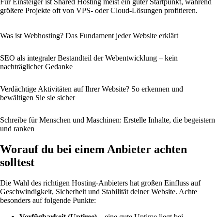
Für Einsteiger ist Shared Hosting meist ein guter Startpunkt, während
größere Projekte oft von VPS- oder Cloud-Lösungen profitieren.
Was ist Webhosting? Das Fundament jeder Website erklärt
SEO als integraler Bestandteil der Webentwicklung – kein
nachträglicher Gedanke
Verdächtige Aktivitäten auf Ihrer Website? So erkennen und
bewältigen Sie sie sicher
Schreibe für Menschen und Maschinen: Erstelle Inhalte, die begeistern
und ranken
Worauf du bei einem Anbieter achten
solltest
Die Wahl des richtigen Hosting-Anbieters hat großen Einfluss auf
Geschwindigkeit, Sicherheit und Stabilität deiner Website. Achte
besonders auf folgende Punkte:
Verfügbarkeit (Uptime)
– eine gute Uptime liegt bei