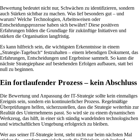
Bewertung bedeutet nicht nur, Schwächen zu identifizieren, sondern
auch Stärken sichtbar zu machen. Was lief besonders gut – und
warum? Welche Technologien, Arbeitsweisen oder
Entscheidungsprozesse haben sich bewährt? Diese positiven
Erfahrungen bilden die Grundlage für zukünftige Initiativen und
stärken die Organisation langfristig.
Es kann hilfreich sein, die wichtigsten Erkenntnisse in einem
„Strategie-Tagebuch“ festzuhalten – einem lebendigen Dokument, das
Erfahrungen, Entscheidungen und Ergebnisse sammelt. So kann die
nächste Strategiephase auf bestehenden Erfolgen aufbauen, statt bei
null zu beginnen.
Ein fortlaufender Prozess – kein Abschluss
Die Bewertung und Anpassung der IT-Strategie sollte kein einmaliges
Ereignis sein, sondern ein kontinuierlicher Prozess. Regelmäßige
Überprüfungen helfen, sicherzustellen, dass die Strategie weiterhin zur
Realität des Unternehmens passt. So wird sie zu einem dynamischen
Werkzeug, das hilft, in einer sich ständig wandelnden technologischen
und wirtschaftlichen Umgebung erfolgreich zu bleiben.
Wer aus seiner IT-Strategie lernt, steht nicht nur beim nächsten Mal