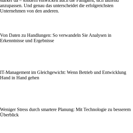
stärker da – sondern entwickelt auch die Fähigkeit, sich laufend
anzupassen. Und genau das unterscheidet die erfolgreichsten
Unternehmen von den anderen.
Von Daten zu Handlungen: So verwandeln Sie Analysen in
Erkenntnisse und Ergebnisse
IT-Management im Gleichgewicht: Wenn Betrieb und Entwicklung
Hand in Hand gehen
Weniger Stress durch smartere Planung: Mit Technologie zu besserem
Überblick