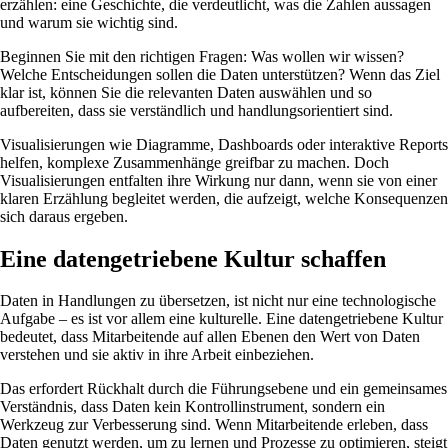
erzählen: eine Geschichte, die verdeutlicht, was die Zahlen aussagen
und warum sie wichtig sind.
Beginnen Sie mit den richtigen Fragen: Was wollen wir wissen?
Welche Entscheidungen sollen die Daten unterstützen? Wenn das Ziel
klar ist, können Sie die relevanten Daten auswählen und so
aufbereiten, dass sie verständlich und handlungsorientiert sind.
Visualisierungen wie Diagramme, Dashboards oder interaktive Reports
helfen, komplexe Zusammenhänge greifbar zu machen. Doch
Visualisierungen entfalten ihre Wirkung nur dann, wenn sie von einer
klaren Erzählung begleitet werden, die aufzeigt, welche Konsequenzen
sich daraus ergeben.
Eine datengetriebene Kultur schaffen
Daten in Handlungen zu übersetzen, ist nicht nur eine technologische
Aufgabe – es ist vor allem eine kulturelle. Eine datengetriebene Kultur
bedeutet, dass Mitarbeitende auf allen Ebenen den Wert von Daten
verstehen und sie aktiv in ihre Arbeit einbeziehen.
Das erfordert Rückhalt durch die Führungsebene und ein gemeinsames
Verständnis, dass Daten kein Kontrollinstrument, sondern ein
Werkzeug zur Verbesserung sind. Wenn Mitarbeitende erleben, dass
Daten genutzt werden, um zu lernen und Prozesse zu optimieren, steigt