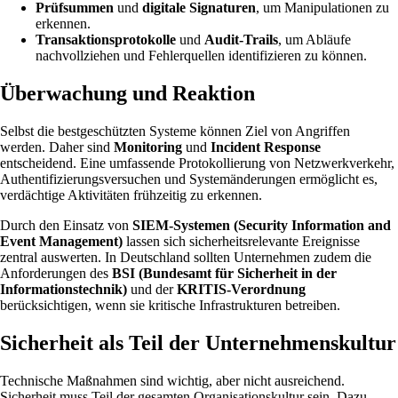
Prüfsummen
und
digitale Signaturen
, um Manipulationen zu
erkennen.
Transaktionsprotokolle
und
Audit-Trails
, um Abläufe
nachvollziehen und Fehlerquellen identifizieren zu können.
Überwachung und Reaktion
Selbst die bestgeschützten Systeme können Ziel von Angriffen
werden. Daher sind
Monitoring
und
Incident Response
entscheidend. Eine umfassende Protokollierung von Netzwerkverkehr,
Authentifizierungsversuchen und Systemänderungen ermöglicht es,
verdächtige Aktivitäten frühzeitig zu erkennen.
Durch den Einsatz von
SIEM-Systemen (Security Information and
Event Management)
lassen sich sicherheitsrelevante Ereignisse
zentral auswerten. In Deutschland sollten Unternehmen zudem die
Anforderungen des
BSI (Bundesamt für Sicherheit in der
Informationstechnik)
und der
KRITIS-Verordnung
berücksichtigen, wenn sie kritische Infrastrukturen betreiben.
Sicherheit als Teil der Unternehmenskultur
Technische Maßnahmen sind wichtig, aber nicht ausreichend.
Sicherheit muss Teil der gesamten Organisationskultur sein. Dazu