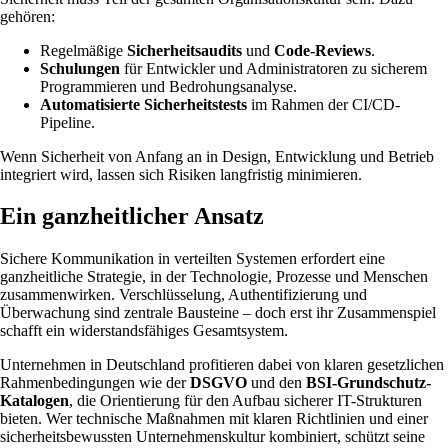
gehören:
Regelmäßige
Sicherheitsaudits
und
Code-Reviews
.
Schulungen
für Entwickler und Administratoren zu sicherem
Programmieren und Bedrohungsanalyse.
Automatisierte Sicherheitstests
im Rahmen der CI/CD-
Pipeline.
Wenn Sicherheit von Anfang an in Design, Entwicklung und Betrieb
integriert wird, lassen sich Risiken langfristig minimieren.
Ein ganzheitlicher Ansatz
Sichere Kommunikation in verteilten Systemen erfordert eine
ganzheitliche Strategie, in der Technologie, Prozesse und Menschen
zusammenwirken. Verschlüsselung, Authentifizierung und
Überwachung sind zentrale Bausteine – doch erst ihr Zusammenspiel
schafft ein widerstandsfähiges Gesamtsystem.
Unternehmen in Deutschland profitieren dabei von klaren gesetzlichen
Rahmenbedingungen wie der
DSGVO
und den
BSI-Grundschutz-
Katalogen
, die Orientierung für den Aufbau sicherer IT-Strukturen
bieten. Wer technische Maßnahmen mit klaren Richtlinien und einer
sicherheitsbewussten Unternehmenskultur kombiniert, schützt seine