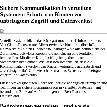
Sichere Kommunikation in verteilten
Systemen: Schutz von Knoten vor
unbefugtem Zugriff und Datenverlust
Verteilte Systeme bilden das Rückgrat moderner IT-Infrastrukturen.
Von Cloud-Diensten und Microservice-Architekturen über IoT-
Netzwerke bis hin zu Blockchain-Lösungen – sie alle beruhen auf der
Zusammenarbeit vieler Knoten, die gemeinsam eine Funktion
bereitstellen. Mit dieser Komplexität gehen jedoch neue
Sicherheitsrisiken einher. Wie lässt sich sicherstellen, dass die
Kommunikation zwischen den Knoten vertraulich, authentisch und
zuverlässig bleibt? Und wie schützt man das System vor unbefugtem
Zugriff und Datenverlust?
Dieser Artikel gibt einen Überblick über die wichtigsten Prinzipien und
Techniken für sichere Kommunikation in verteilten Systemen – mit
besonderem Blick auf Anforderungen und Best Practices in
Deutschland.
Bedrohungen verstehen – und wo sie