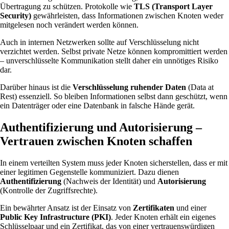
Übertragung zu schützen. Protokolle wie
TLS (Transport Layer
Security)
gewährleisten, dass Informationen zwischen Knoten weder
mitgelesen noch verändert werden können.
Auch in internen Netzwerken sollte auf Verschlüsselung nicht
verzichtet werden. Selbst private Netze können kompromittiert werden
– unverschlüsselte Kommunikation stellt daher ein unnötiges Risiko
dar.
Darüber hinaus ist die
Verschlüsselung ruhender Daten
(Data at
Rest) essenziell. So bleiben Informationen selbst dann geschützt, wenn
ein Datenträger oder eine Datenbank in falsche Hände gerät.
Authentifizierung und Autorisierung –
Vertrauen zwischen Knoten schaffen
In einem verteilten System muss jeder Knoten sicherstellen, dass er mit
einer legitimen Gegenstelle kommuniziert. Dazu dienen
Authentifizierung
(Nachweis der Identität) und
Autorisierung
(Kontrolle der Zugriffsrechte).
Ein bewährter Ansatz ist der Einsatz von
Zertifikaten
und einer
Public Key Infrastructure (PKI)
. Jeder Knoten erhält ein eigenes
Schlüsselpaar und ein Zertifikat, das von einer vertrauenswürdigen