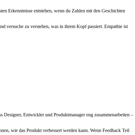
sten Erkenntnisse entstehen, wenn du Zahlen mit den Geschichten
nd versuche zu verstehen, was in ihrem Kopf passiert. Empathie ist
 dass Designer, Entwickler und Produktmanager eng zusammenarbeiten –
ussionen, wie das Produkt verbessert werden kann. Wenn Feedback Teil