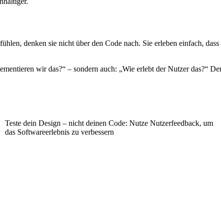
haltiger.
hlen, denken sie nicht über den Code nach. Sie erleben einfach, dass a
lementieren wir das?“ – sondern auch: „Wie erlebt der Nutzer das?“ De
Teste dein Design – nicht deinen Code: Nutze Nutzerfeedback, um
das Softwareerlebnis zu verbessern