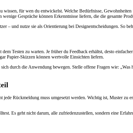
 du wissen, für wen du entwickelst. Welche Bedürfnisse, Gewohnheite
wenige Gespräche können Erkenntnisse liefern, die die gesamte Produ
Nutzer – und nutze sie als Orientierung bei Designentscheidungen. So behä
t dem Testen zu warten. Je früher du Feedback erhältst, desto einfacher
ogar Papier-Skizzen können wertvolle Einsichten liefern.
 sich durch die Anwendung bewegen. Stelle offene Fragen wie: „Was ha
eil
cht jede Rückmeldung muss umgesetzt werden. Wichtig ist, Muster zu
test. Es geht nicht darum, alle zufriedenzustellen, sondern eine Erfahr