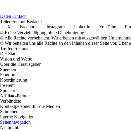
D
aten
E
infach
Teilen Sie mit Bedacht
X
Facebook
Instagram
LinkedIn
YouTube
Pin
© Keine Vervielfältigung ohne Genehmigung.
© Alle Rechte vorbehalten. Wir arbeiten mit ausgewählten Unternehm
© Wir behalten uns alle Rechte an den Inhalten dieser Seite vor. Über
Treffen Sie uns
Der Start
Vision und Werte
Über die Herausgeber
Spenden
Standorte
Koordinierung
Inserent
Sponsor
Affiliate-Partner
Verbündete
Kontaktpersonen für die Medien
Schreiben
Interne Navigation
Seitennavigation
Nachricht