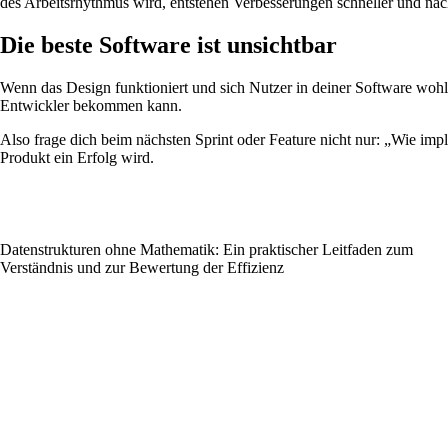
des Arbeitsrhythmus wird, entstehen Verbesserungen schneller und nach
Die beste Software ist unsichtbar
Wenn das Design funktioniert und sich Nutzer in deiner Software wohlfü
Entwickler bekommen kann.
Also frage dich beim nächsten Sprint oder Feature nicht nur: „Wie imp
Produkt ein Erfolg wird.
Datenstrukturen ohne Mathematik: Ein praktischer Leitfaden zum
Verständnis und zur Bewertung der Effizienz