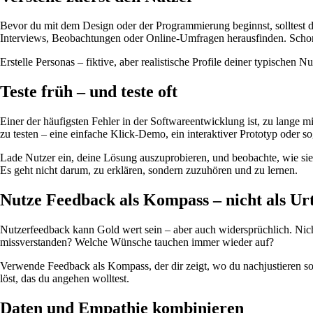
Bevor du mit dem Design oder der Programmierung beginnst, solltest
Interviews, Beobachtungen oder Online-Umfragen herausfinden. Schon 
Erstelle Personas – fiktive, aber realistische Profile deiner typischen 
Teste früh – und teste oft
Einer der häufigsten Fehler in der Softwareentwicklung ist, zu lange mi
zu testen – eine einfache Klick-Demo, ein interaktiver Prototyp oder s
Lade Nutzer ein, deine Lösung auszuprobieren, und beobachte, wie sie
Es geht nicht darum, zu erklären, sondern zuzuhören und zu lernen.
Nutze Feedback als Kompass – nicht als Urt
Nutzerfeedback kann Gold wert sein – aber auch widersprüchlich. Ni
missverstanden? Welche Wünsche tauchen immer wieder auf?
Verwende Feedback als Kompass, der dir zeigt, wo du nachjustieren soll
löst, das du angehen wolltest.
Daten und Empathie kombinieren