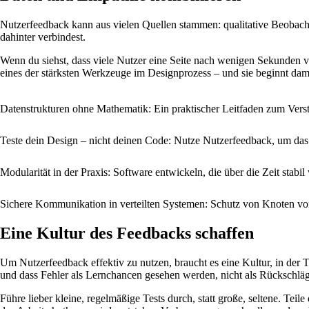
Nutzerfeedback kann aus vielen Quellen stammen: qualitative Beobacht
dahinter verbindest.
Wenn du siehst, dass viele Nutzer eine Seite nach wenigen Sekunden ve
eines der stärksten Werkzeuge im Designprozess – und sie beginnt da
Datenstrukturen ohne Mathematik: Ein praktischer Leitfaden zum Vers
Teste dein Design – nicht deinen Code: Nutze Nutzerfeedback, um das
Modularität in der Praxis: Software entwickeln, die über die Zeit stabil
Sichere Kommunikation in verteilten Systemen: Schutz von Knoten vo
Eine Kultur des Feedbacks schaffen
Um Nutzerfeedback effektiv zu nutzen, braucht es eine Kultur, in der
und dass Fehler als Lernchancen gesehen werden, nicht als Rückschläg
Führe lieber kleine, regelmäßige Tests durch, statt große, seltene. T