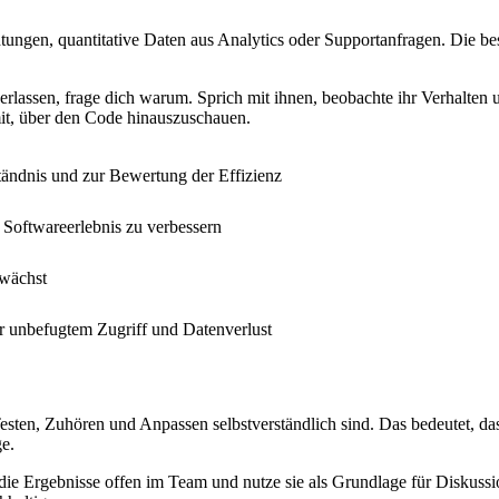
ungen, quantitative Daten aus Analytics oder Supportanfragen. Die be
rlassen, frage dich warum. Sprich mit ihnen, beobachte ihr Verhalten u
mit, über den Code hinauszuschauen.
tändnis und zur Bewertung der Effizienz
 Softwareerlebnis zu verbessern
 wächst
r unbefugtem Zugriff und Datenverlust
 Testen, Zuhören und Anpassen selbstverständlich sind. Das bedeutet,
e.
eile die Ergebnisse offen im Team und nutze sie als Grundlage für Disk