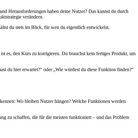
n und Herausforderungen haben deine Nutzer? Das kannst du durch
ktstrategie verändern.
ltst du stets im Blick, für wen du eigentlich entwickelst.
 ist es, den Kurs zu korrigieren. Du brauchst kein fertiges Produkt, um
st du hier erwartet?“ oder „Wie würdest du diese Funktion finden?“
 erkennen: Wo bleiben Nutzer hängen? Welche Funktionen werden
ung zu schaffen, die für die meisten funktioniert – und das Problem